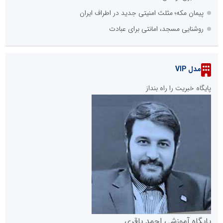
پیمان مکه؛ مثلث امنیتی جدید در اطراف ایران
روشنایی مسجد، امانتی برای عبادت
مدل VIP
پایگاه خبریت را راه بنداز
پایگاه آموزشی احمد باقری