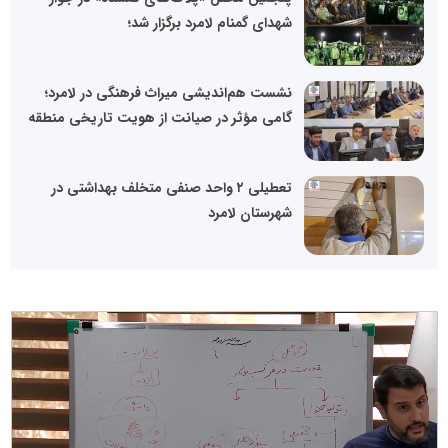
شهدای گمنام لامرد برگزار شد؛
نشست هم‌اندیشی میراث فرهنگی در لامرد؛
گامی مؤثر در صیانت از هویت تاریخی منطقه
تعطیلی ٢ واحد صنفی متخلف بهداشتی در
شهرستان لامرد