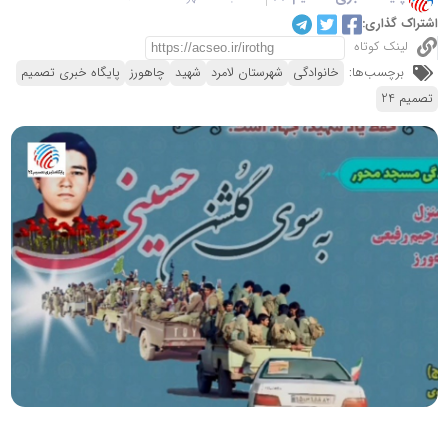
اشتراک گذاری:
لینک کوتاه
برچسب‌ها:
خانوادگی
شهرستان لامرد
شهید
چاهورز
پایگاه خبری تصمیم
تصمیم 24