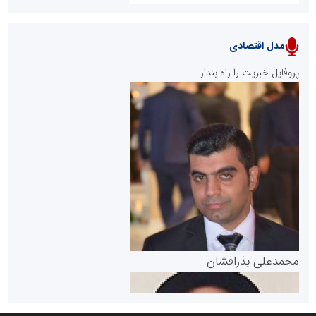
مدل اقتصادی
پایگاه خبری نهضت ملی مسکن
پروفایل خبریت را راه بنداز
سازمان بورس و اوراق بهادار
مرجع اخبار موثق در بازارسرمایه
پایگاه خبری گفتمان یزد
محمدعلی بذرافشان