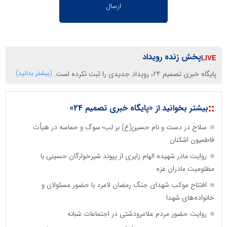
پخش زنده رویداد
پایگاه خبری تصمیم 24، رویداد جدیدی را ثبت نکرده است.
(بیشتر بدانید)
::
بیشتر بخوانید از «پایگاه خبری تصمیم 24»
سلاح در دست و نام حسین(ع) بر لب؛ سوگ و حماسه در هیأت
فاطمیون اشکنان
روایت مادر شهیده الهام زایری از پیوند شیرخوارگان حسینی با
مظلومیت مادران غزه
افتتاح موکب شهدای جنگ رمضان لامرد با حضور مسئولان و
خانواده‌های شهدا
روایت حضور مردم علامرودشتی در اجتماعات شبانه