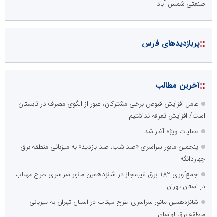
صنعتی شمس آباد
::
پربازدیدهای فارس
::
آخرین مطالب
عامل افزایش قبوض برخی مشترکان، عبور از الگوی مصرف در تابستان
است/ افزایش تعرفه نداشتیم
عملیات ویژه آغاز شد...
پنجمین مانور سراسری «صد شب، صد بازدید» به میزبانی منطقه برق
چهاردانگه
جمع‌آوری 183 برق غیرمجاز در شانزدهمین مانور سراسری طرح مهتاب
در استان تهران
شانزدهمین مانور سراسری طرح مهتاب در استان تهران به میزبانی
منطقه برق لواسان