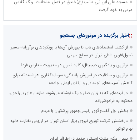
مسجد علی ابن ابی طالب (ع)خندق در فصل امتحانات، رنگ کلاس
درس به خود گرفت
::
اخبار برگزیده در موتورهای جستجو
از کشف استعدادهای ناب تا پرورش آن‌ها با رویکردهای نوآورانه؛ مسیر
تحول‌آفرین شنای ایران در سطح جهانی
نوآوری و یادگیری دیجیتال؛ کلید تحول در مدیریت مدارس فردا
نوآوری و خلاقیت در آموزش رانندگی؛ سرمایه‌گذاری هوشمندانه برای
کاهش آسیب‌های اجتماعی و ارتقای ایمنی جامعه
در آینده‌ای که به زبان صفر و یک نوشته می‌شود، سازمان‌های بی‌تحول،
محکوم به فراموشی‌اند
بخش اول گفت‌وگوی رئیس‌جمهور پزشکیان با مردم
درخشش شرکت توزیع نیروی برق استان تهران در ارزیابی نظارت عالیه
بهام توانیر
پیمان مکه؛ مثلث امنیتی جدید در اطراف ایران