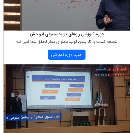
دوره آموزشی رازهای تولیدمحتوای اثربخش
توسعه كسب و كار بدون تولیدمحتوای موثر تحقق پبدا نمی كنه
خرید دوره آموزشی