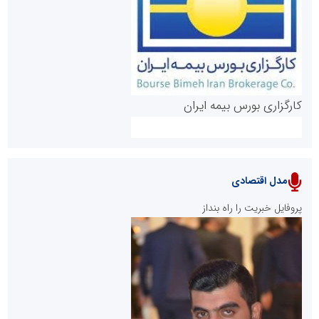
روابط عمومی خبرگزاری گزارش خبر
کارگزاری بورس بیمه ایران
مدل اقتصادی
پایگاه خبری نهضت ملی مسکن
پروفایل خبریت را راه بنداز
سازمان بورس و اوراق بهادار
مرجع اخبار موثق در بازارسرمایه