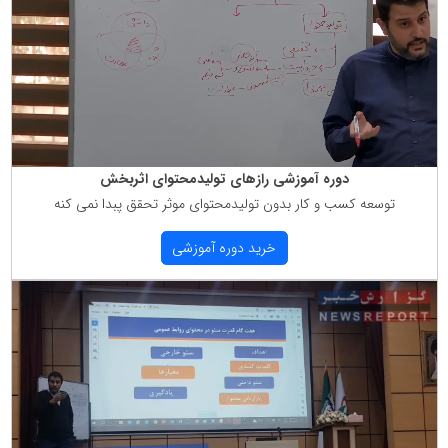
دوره آموزشی رازهای تولیدمحتوای اثربخش
توسعه كسب و كار بدون تولیدمحتوای موثر تحقق پبدا نمی كنه
خرید دوره آموزشی