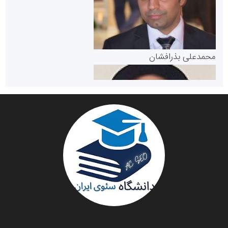
پایگاه خبری گفتمان یزد
محمدعلی بذرافشان
سازمان صنعت،معدن و تجارت
دانشگاه سئوی ایران
مریم حاج نوروز نظری