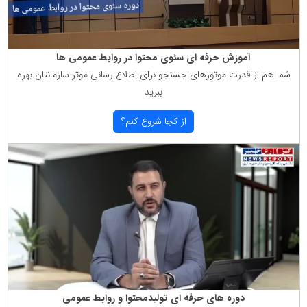
آموزش حرفه ای سئوی محتوا در روابط عمومی ها
شما هم از قدرت موتورهای جستجو برای اطلاع رسانی موثر سازمانتان بهره
ببرید
از كجا شروع كنم؟
دوره های حرفه ای تولیدمحتوا و روابط عمومی