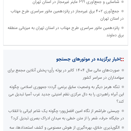
شناسایی و جمع‌آوری 699 ماینر غیرمجاز در استان تهران
جمع‌آوری ۴۰۲ برق غیرمجاز در پانزدهمین مانور سراسری طرح مهتاب
در استان تهران
پانزدهمین مانور سراسری طرح مهتاب در استان تهران به میزبانی منطقه
برق دماوند
::
اخبار برگزیده در موتورهای جستجو
صورت‌های مالی سال ۱۴۰۴ کالبر در بوته رأی؛ پخش آنلاین مجمع برای
سهامداران در سراسر کشور
تنگه هرمز دیگر به وضعیت سابق برنمی گردد؛ جمهوری اسلامی چگونه
این آبراه راهبردی را به دال مرکزی نظم امنیتی جدید غرب آسیا تبدیل می
کند؟
چیستی طراشعر از نگاه امین افضل‌پور؛ چگونه یک شاعر ایرانی با انقلاب
در جایگاه حرف، شعر را از متن خطی به میدان ادراک بصری تبدیل کرد؟
الگوپذیری خلاق، بهره‌گیری از هوش مصنوعی و کشف استعدادها، سه