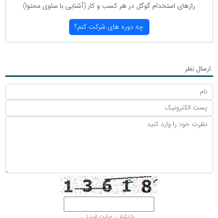
رازهای استخدام گوگل در هر كسب و كار (آشنایی با سئوی محتوا)
چه دوره های شركت كنم؟
ارسال نظر
بازنشانی عبارت امنیتی