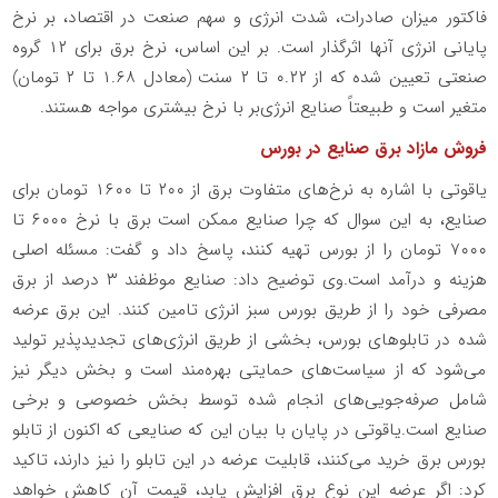
فاکتور میزان صادرات، شدت انرژی و سهم صنعت در اقتصاد، بر نرخ
پایانی انرژی آنها اثرگذار است. بر این اساس، نرخ برق برای ۱۲ گروه
صنعتی تعیین شده که از ۰.۲۲ تا ۲ سنت (معادل ۱.۶۸ تا ۲ تومان)
متغیر است و طبیعتاً صنایع انرژی‌بر با نرخ بیشتری مواجه هستند.
فروش مازاد برق صنایع در بورس
یاقوتی با اشاره به نرخ‌های متفاوت برق از ۲۰۰ تا ۱۶۰۰ تومان برای
صنایع، به این سوال که چرا صنایع ممکن است برق با نرخ ۶۰۰۰ تا
۷۰۰۰ تومان را از بورس تهیه کنند، پاسخ داد و گفت: مسئله اصلی
هزینه و درآمد است.وی توضیح داد: صنایع موظفند ۳ درصد از برق
مصرفی خود را از طریق بورس سبز انرژی تامین کنند. این برق عرضه‌
شده در تابلوهای بورس، بخشی از طریق انرژی‌های تجدیدپذیر تولید
می‌شود که از سیاست‌های حمایتی بهره‌مند است و بخش دیگر نیز
شامل صرفه‌جویی‌های انجام‌ شده توسط بخش خصوصی و برخی
صنایع است.یاقوتی در پایان با بیان این که صنایعی که اکنون از تابلو
بورس برق خرید می‌کنند، قابلیت عرضه در این تابلو را نیز دارند، تاکید
کرد: اگر عرضه این نوع برق افزایش یابد، قیمت آن کاهش خواهد