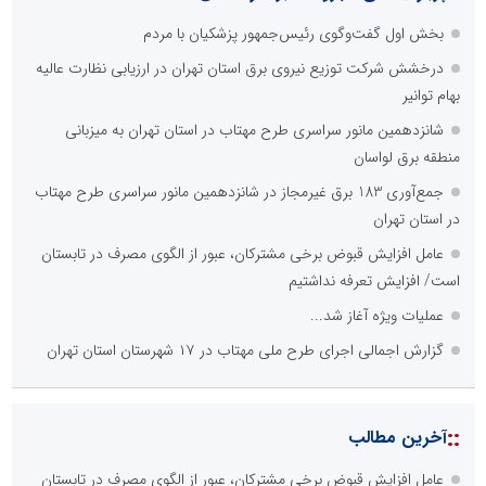
بخش اول گفت‌وگوی رئیس‌جمهور پزشکیان با مردم
درخشش شرکت توزیع نیروی برق استان تهران در ارزیابی نظارت عالیه
بهام توانیر
شانزدهمین مانور سراسری طرح مهتاب در استان تهران به میزبانی
منطقه برق لواسان
جمع‌آوری 183 برق غیرمجاز در شانزدهمین مانور سراسری طرح مهتاب
در استان تهران
عامل افزایش قبوض برخی مشترکان، عبور از الگوی مصرف در تابستان
است/ افزایش تعرفه نداشتیم
عملیات ویژه آغاز شد...
گزارش اجمالی اجرای طرح ملی مهتاب در ۱۷ شهرستان استان تهران
::
آخرین مطالب
عامل افزایش قبوض برخی مشترکان، عبور از الگوی مصرف در تابستان