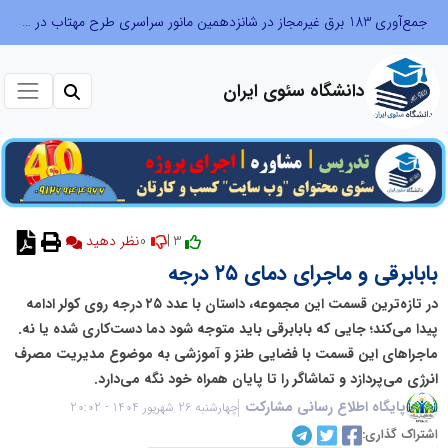
جمع‌آوری 183 برق غیرمجاز در شانزدهمین مانور سراسری طرح مهتاب در استان تهران
دانشگاه سئوی ایران
0
3 |
نظر دهید
بابابرقی و ماجرای دمای ۲۵ درجه
در تازه‌ترین قسمت این مجموعه، داستان با عدد ۲۵ درجه روی کولر ادامه
پیدا می‌کند؛ جایی که بابابرقی باید متوجه شود دما دست‌کاری شده یا نه.
ماجراهای این قسمت با فضایی طنز و آموزشی به موضوع مدیریت مصرف
انرژی می‌پردازد و تماشاگر را تا پایان همراه خود نگه می‌دارد.
پایگاه اطلاع رسانی مشارکت
چهارشنبه 26 شهریور 1404 - 20:02
اشتراک گذاری: