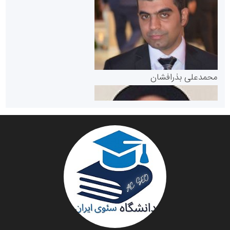
سازمان بورس و اوراق بهادار
مرجع اخبار موثق در بازارسرمایه
پایگاه خبری گفتمان یزد
محمدعلی بذرافشان
سازمان صنعت،معدن و تجارت
دانشگاه سئوی ایران
مریم حاج نوروز نظری