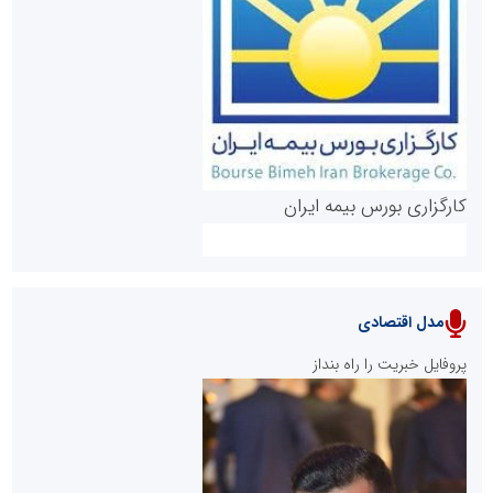
روابط عمومی خبرگزاری گزارش خبر
کارگزاری بورس بیمه ایران
مدل اقتصادی
پایگاه خبری نهضت ملی مسکن
پروفایل خبریت را راه بنداز