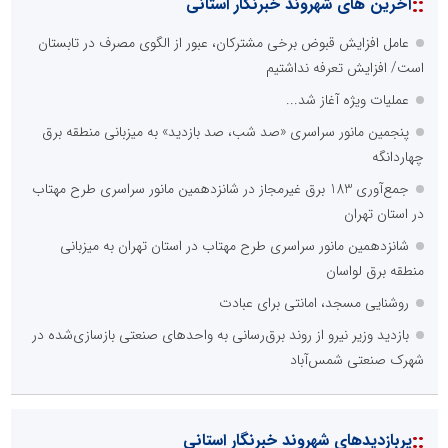
::
آخرین های شهروند خبرنگار استانی
عامل افزایش قبوض برخی مشترکان، عبور از الگوی مصرف در تابستان
است/ افزایش تعرفه نداشتیم
عملیات ویژه آغاز شد...
پنجمین مانور سراسری «صد شب، صد بازدید» به میزبانی منطقه برق
چهاردانگه
جمع‌آوری 183 برق غیرمجاز در شانزدهمین مانور سراسری طرح مهتاب
در استان تهران
شانزدهمین مانور سراسری طرح مهتاب در استان تهران به میزبانی
منطقه برق لواسان
روشنایی مسجد، امانتی برای عبادت
بازدید وزیر نیرو از روند برق‌رسانی به واحدهای صنعتی بازسازی‌شده در
شهرک صنعتی شمس‌آباد
::
پربازدیدهای شهروند خبرنگار استانی