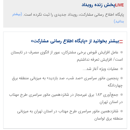
پخش زنده رویداد
پایگاه اطلاع رسانی مشارکت، رویداد جدیدی را ثبت نکرده است.
(بیشتر
بدانید)
::
بیشتر بخوانید از «پایگاه اطلاع رسانی مشارکت»
عامل افزایش قبوض برخی مشترکان، عبور از الگوی مصرف در تابستان
است/ افزایش تعرفه نداشتیم
عملیات ویژه آغاز شد...
پنجمین مانور سراسری «صد شب، صد بازدید» به میزبانی منطقه برق
چهاردانگه
جمع‌آوری 183 برق غیرمجاز در شانزدهمین مانور سراسری طرح مهتاب
در استان تهران
شانزدهمین مانور سراسری طرح مهتاب در استان تهران به میزبانی
منطقه برق لواسان