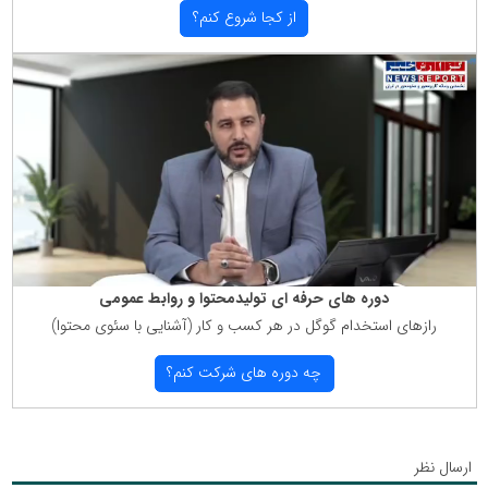
از كجا شروع كنم؟
دوره های حرفه ای تولیدمحتوا و روابط عمومی
رازهای استخدام گوگل در هر كسب و كار (آشنایی با سئوی محتوا)
چه دوره های شركت كنم؟
ارسال نظر