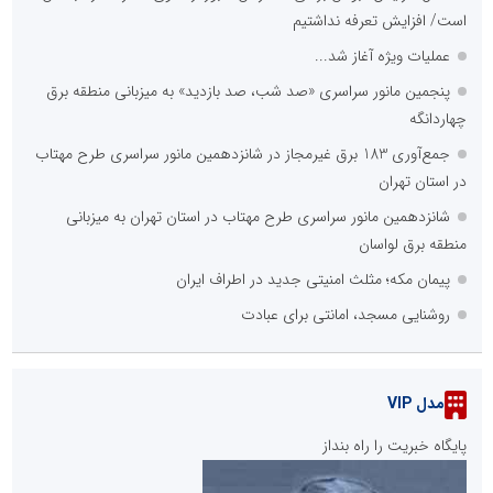
است/ افزایش تعرفه نداشتیم
عملیات ویژه آغاز شد...
پنجمین مانور سراسری «صد شب، صد بازدید» به میزبانی منطقه برق
چهاردانگه
جمع‌آوری 183 برق غیرمجاز در شانزدهمین مانور سراسری طرح مهتاب
در استان تهران
شانزدهمین مانور سراسری طرح مهتاب در استان تهران به میزبانی
منطقه برق لواسان
پیمان مکه؛ مثلث امنیتی جدید در اطراف ایران
روشنایی مسجد، امانتی برای عبادت
مدل VIP
پایگاه خبریت را راه بنداز