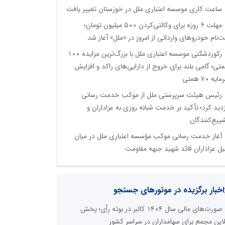
ساعت کاری موسسه اعتباری ملل در خوزستان تغییر یافت
مهلت ۶ روزه برای وکالتی‌کردن ۵۰۰ میلیون تومان؛
ت‌نام خودروهای وارداتی از امروز در «ملل» آغاز شد
رکوردشکنی موسسه اعتباری ملل با بزرگ‌ترین مزایده ۱۰۰
تی؛ گامی بلند برای خروج از دارایی‌های راکد و افزایش
ایه ۷۰ همتی
رئیس هیئت سرپرستی ملل از موکب خدمت رسانی
زدید کرد؛ تأکید بر خدمت شبانه روزی به عزاداران و
ییع‌کنندگان
آغاز خدمت رسانی موکب مؤسسه اعتباری ملل در میان
ل عزاداران قائد شهید جبهه مقاومت
اخبار برگزیده در موتورهای جستجو
صورت‌های مالی سال ۱۴۰۴ کالبر در بوته رأی؛ پخش
لاین مجمع برای سهامداران در سراسر کشور