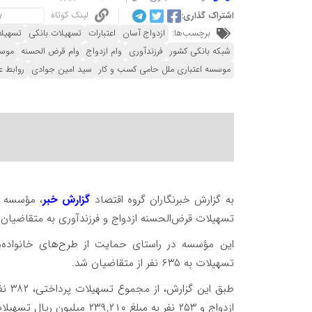
لینک کوتاه
اشتراک گذاری:
برچسب‌ها:
ازدواج آسان
اعتبارات
تسهیلات بانکی
تسهیل
شبکه بانکی کشور
فرزندآوری
وام ازدواج
وام قرض الحسنه
موسس
موسسه اعتباری ملل حامی کسب و کار
سید امین جوادی
روابط 
به گزارش خبرنگاران گروه اقتصاد
گزارش خبر
تسهیلات قرض‌الحسنه ازدواج و فرزندآوری به متقاضیان
این مؤسسه در راستای حمایت از طرح‌های خانواده‌م
تسهیلات به ۶۳۵ نفر از متقاضیان شد.
ازدواج و ۲۵۳ نفر به مبلغ ۲۳۹,۲۱۰ میلیون ریال تسهیلات قرض‌الحسنه فرزندآوری دریافت کرده‌اند.