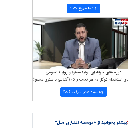
از كجا شروع كنم؟
دوره های حرفه ای تولیدمحتوا و روابط عمومی
ای استخدام گوگل در هر كسب و كار (آشنایی با سئوی محتوا)
چه دوره های شركت كنم؟
بیشتر بخوانید از «موسسه اعتباری ملل»