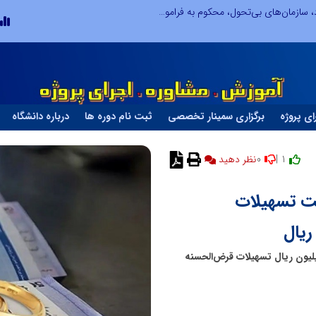
در آینده‌ای که به زبان صفر و یک نوشته می‌شود، سازمان‌های بی‌تحول، محکوم به فراموشی‌اند
نوآوری و یادگیری دیجیتال؛ کلید تحول 
ای پروژه
برگزاری سمینار تخصصی
ثبت نام دوره ها
درباره دانشگاه
0
1 |
نظر دهید
خت تسهیلات
عتباری ملل در مردادماه ۱۴۰۴، مجموعاً ۱,۴۹۹,۲۱۰ میلیون ریال تسهیلات قرض‌الحسنه