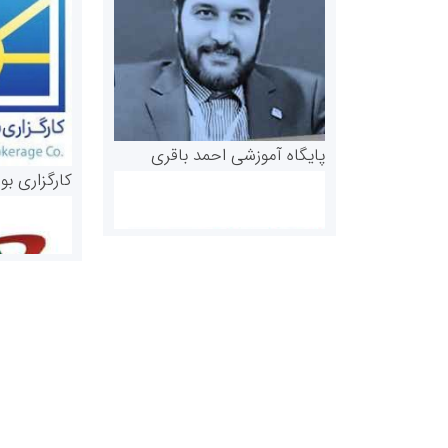
پایگاه آموزشی احمد باقری
کارگزاری بو
روابط عمومی خبرگزاری گزارش
سازمان بورس
خبر