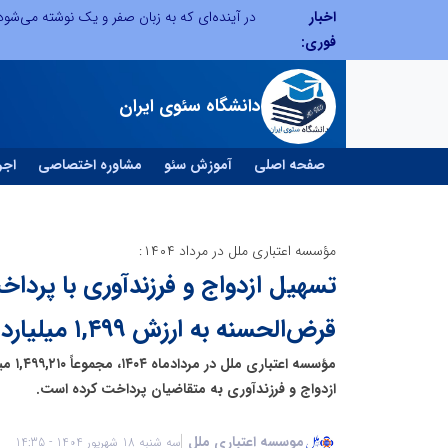
اخبار
توسعه ورزش‌های رزمی و ترویج هرچه بهتر رشته‌های ورزشی، در گرو خلاقیت و نوآوری است
فوری:
دانشگاه سئوی ایران
صفحه اصلی
آموزش سئو
مشاوره اختصاصی
اجر
مؤسسه اعتباری ملل در مرداد ۱۴۰۴:
تسهیل ازدواج و فرزندآوری با پردا
قرض‌الحسنه به ارزش ۱,۴۹۹ میلیارد ریال
مؤسسه ا
ازدواج و فرزندآوری به متقاضیان پرداخت کرده است.
موسسه اعتباری ملل
سه شنبه 18 شهریور 1404 - 14:35