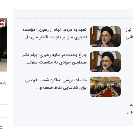
یاز
تعهد به مردم، الهام از رهبری؛ مؤسسه
فایی
اعتباری ملل بر تقویت اقتدار ملی با...
چراغ وحدت در سایه رهبری؛ پیام دکتر
سیدامین جوادی به مناسبت میلاد...
جلسات بررسی عملکرد شعب: فرصتی
رازه
برای شناسایی نقاط ضعف و...
ه
::