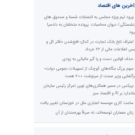
آخرین های اقتصاد
ورود تیم ویژه مجلس به انتصابات شستا و صندوق های
زنشستگی/ دیوان محاسبات: پرونده متخلفان به دادسرا
رود
اعتراف تلخ بانک تجارت در کدال؛ فلج‌شدن دفاتر کل و
 اطلاعات مالی از ۲۲ خرداد
حذف قوانین دست و پا گیر مالیاتی به زودی
سهم بزرگِ بنگاه‌های کوچک از تسهیلات نجومی دولت؛
زگشایی وزیر صمت از سرنوشت ۷۰۰ همت
بریکس در مسیر همکاری‌های نوین تمرکز رئیس سازمان
دارد بر AI و اقتصاد سبز
ساعت کاری موسسه اعتباری ملل در خوزستان تغییر یافت
زنان معماران توسعه‌اند، نه صرفاً بهره‌مندان از آن