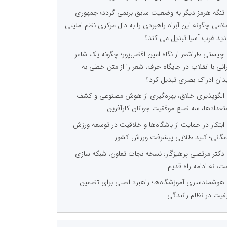
تنگه هرمز دیگر به وضعیت سابق برنمی گردد؛ جمهوری
لامی چگونه این آبراه راهبردی را به دال مرکزی نظم امنیتی
ید غرب آسیا تبدیل می کند؟
چیستی طراشعر از نگاه امین افضل‌پور؛ چگونه یک شاعر
رانی با انقلاب در جایگاه حرف، شعر را از متن خطی به
دان ادراک بصری تبدیل کرد؟
الگوپذیری خلاق، بهره‌گیری از هوش مصنوعی و کشف
تعدادها، سه ضلع موفقیت جوانان کارآفرین
ابتکار در حمایت از باشگاه‌ها و خلاقیت در توسعه ورزش
گانی؛ کلید طلایی پیشرفت ورزش کشور
دکتر مرتضی پرهیزگار: نسخه نجات تعاون، شبکه سازی
ت، نه ادامه راه قدیم
هوشمندسازی آموزشگاه‌ها؛ راهبرد اصلی برای تضمین
فیت در نظام رانندگی