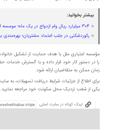
بیشتر بخوانید:
۳۰۴ میلیارد ریال وام ازدواج در یک ماه؛ موسسه اعتباری ملل همتای جوانان برای تشکیل زندگی شد
رکوردشکنی در جلب اعتماد مشتریان؛ بهره‌مندی بیش از ۱۵۵ هزار نفر از وام قرض‌
مؤسسه اعتباری ملل با هدف حمایت از تشکیل خانواده 
را در دستور کار خود قرار داده و با گسترش خدمات حض
زمان ممکن به متقاضیان ارائه شود.
برای اطلاع از جزئیات شرایط دریافت تسهیلات، به سا
یکی از شعب نزدیک محل سکونت خود مراجعه نمایید.
لینک کوتاه در سایت اصلی