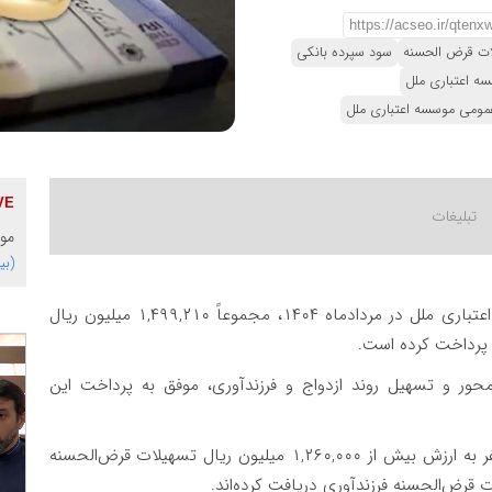
ات قرض الحسنه
سود سپرده بانکی
ه اعتباری ملل
عمومی موسسه اعتباری ملل
موس
(بی
، مؤسسه اعتباری ملل در مردادماه ۱۴۰۴، مجموعاً ۱,۴۹۹,۲۱۰ میلیون ریال
 پرداخت کرده است.
حور و تسهیل روند ازدواج و فرزندآوری، موفق به پرداخت این
طبق این گزارش، از مجموع تسهیلات پرداختی، ۳۸۲ نفر به ارزش بیش از ۱,۲۶۰,۰۰۰ میلیون ریال تسهیلات قرض‌الحسنه