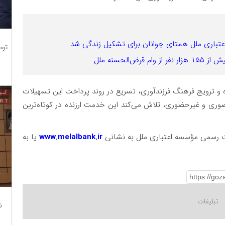
توس
الحسنه ملل
و ترویج فرهنگ فرزندآوری، تسریع در روند پرداخت این تسهیلات
وری و غیرحضوری، تلاش می‌کند این خدمت ارزنده در کوتاه‌ترین
یت رسمی مؤسسه اعتباری ملل به نشانی
www.melalbank.ir
یا به
ش