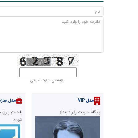
بازنشانی عبارت امنیتی
مدل VIP
مدل سازم
پایگاه خبریت را راه بنداز
با دستیار رو
شوید