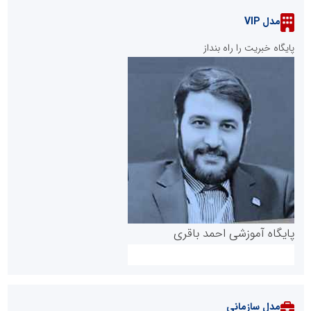
مدل VIP
پایگاه خبریت را راه بنداز
پایگاه آموزشی احمد باقری
مدل سازمانی