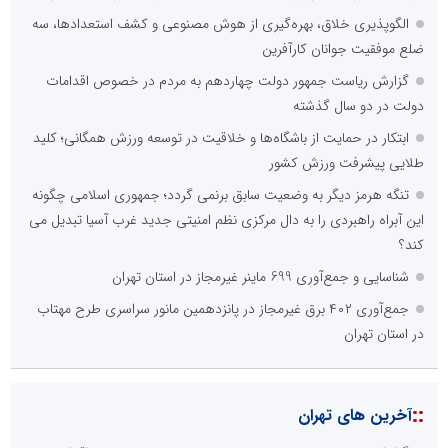
الگوپذیری خلاق، بهره‌گیری از هوش مصنوعی و کشف استعدادها، سه
ضلع موفقیت جوانان کارآفرین
گزارش ریاست جمهور دولت چهاردهم به مردم در خصوص اقدامات
دولت در دو سال گذشته
ابتکار در حمایت از باشگاه‌ها و خلاقیت در توسعه ورزش همگانی؛ کلید
طلایی پیشرفت ورزش کشور
تنگه هرمز دیگر به وضعیت سابق برنمی گردد؛ جمهوری اسلامی چگونه
این آبراه راهبردی را به دال مرکزی نظم امنیتی جدید غرب آسیا تبدیل می
کند؟
شناسایی و جمع‌آوری 699 ماینر غیرمجاز در استان تهران
جمع‌آوری ۴۰۲ برق غیرمجاز در پانزدهمین مانور سراسری طرح مهتاب
در استان تهران
::
آخرین های تهران