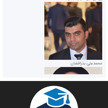
سازمان بورس و اوراق بهادار
مرجع اخبار موثق در بازارسرمایه
پایگاه خبری گفتمان یزد
محمدعلی بذرافشان
سازمان صنعت،معدن و تجارت