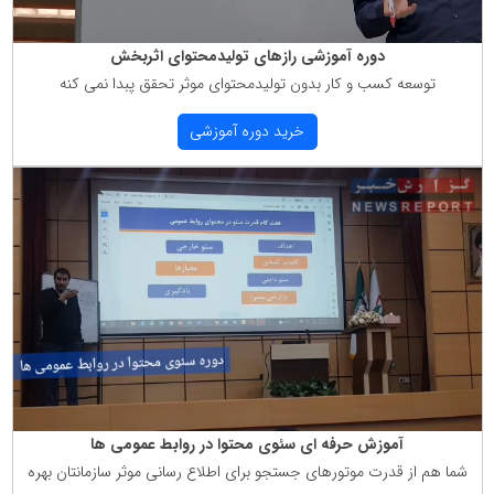
دوره آموزشی رازهای تولیدمحتوای اثربخش
توسعه كسب و كار بدون تولیدمحتوای موثر تحقق پبدا نمی كنه
خرید دوره آموزشی
آموزش حرفه ای سئوی محتوا در روابط عمومی ها
شما هم از قدرت موتورهای جستجو برای اطلاع رسانی موثر سازمانتان بهره