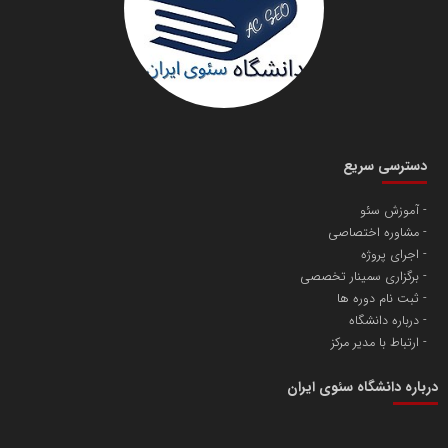
دانشگاه سئوی ایران
مریم حاج نوروز نظری
دسترسی سریع
آموزش سئو
مشاوره اختصاصی
آهن و فولاد غدیر ایرانیان
اجرای پروژه
تامین آهن اسفنجی تولیدکنندگان فولاد در کشور
برگزاری سمینار تخصصی
ثبت نام دوره ها
درباره دانشگاه
پایگاه اطلاع رسانی اعتلای نهادهای مردمی
ارتباط با مدیر مرکز
مسعودصادقی
درباره دانشگاه سئوی ایران