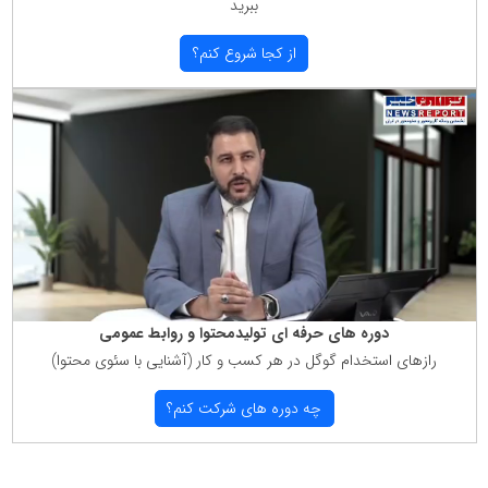
ببرید
از كجا شروع كنم؟
دوره های حرفه ای تولیدمحتوا و روابط عمومی
رازهای استخدام گوگل در هر كسب و كار (آشنایی با سئوی محتوا)
چه دوره های شركت كنم؟