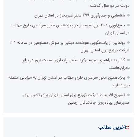
دولت در دو سال گذشته
شناسایی و جمع‌آوری 699 ماینر غیرمجاز در استان تهران
جمع‌آوری ۴۰۲ برق غیرمجاز در پانزدهمین مانور سراسری طرح مهتاب
در استان تهران
رونمایی از پاسخگویی هوشمند مبتنی بر هوش مصنوعی در سامانه ۱۲۱
شرکت توزیع برق استان تهران
گذار به «راهبریِ غیرمتمرکز» ضامن پایداری صنعت برق در برابر
بحران‌هاست
پانزدهمین مانور سراسری طرح مهتاب در استان تهران به میزبانی منطقه
برق دماوند
تشریح اقدامات شرکت توزیع برق استان تهران برای تامین برق
مسیرهای پیاده‌روی جاماندگان اربعین
::
آخرین مطالب