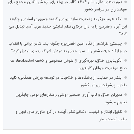
صورت‌های مالی سال ۱۴۰۴ کالبر در بوته رأی؛ پخش آنلاین مجمع برای
سهامداران در سراسر کشور
تنگه هرمز دیگر به وضعیت سابق برنمی گردد؛ جمهوری اسلامی چگونه
این آبراه راهبردی را به دال مرکزی نظم امنیتی جدید غرب آسیا تبدیل می
کند؟
چیستی طراشعر از نگاه امین افضل‌پور؛ چگونه یک شاعر ایرانی با انقلاب
در جایگاه حرف، شعر را از متن خطی به میدان ادراک بصری تبدیل کرد؟
الگوپذیری خلاق، بهره‌گیری از هوش مصنوعی و کشف استعدادها، سه
ضلع موفقیت جوانان کارآفرین
ابتکار در حمایت از باشگاه‌ها و خلاقیت در توسعه ورزش همگانی؛ کلید
طلایی پیشرفت ورزش کشور
مدیران خلاق و تاب آوری صنعتی؛ وقتی راهکارهای بومی جایگزین
تحریم میشود
تلفیق ابتکار و کیفیت؛ دندانپزشکی آینده در گرو فناوری‌های نوین و
جلب اعتماد بیمار