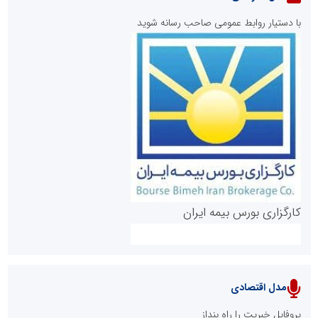
با دستیار روابط عمومی صاحب رسانه شوید
روابط عمومی خبرگزاری گزارش خبر
کارگزاری بورس بیمه ایران
مدل اقتصادی
پایگاه خبری نهضت ملی مسکن
پروفایل خبریت را راه بنداز