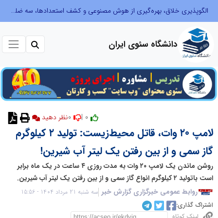
الگوپذیری خلاق، بهره‌گیری از هوش مصنوعی و کشف استعدادها، سه ضلع موفقیت جوانان کارآفرین
دانشگاه سئوی ایران
0
0 |
نظر دهید
لامپ ۲۰ وات، قاتل محیط‌زیست: تولید ۲ کیلوگرم
گاز سمی و از بین رفتن یک لیتر آب شیرین!
روشن ماندن یک لامپ ۲۰ وات به مدت روزی ۴ ساعت در یک ماه برابر
است باتولید ۲ کیلوگرم انواع گاز سمی و از بین رفتن یک لیتر آب شیرین.
روابط عمومی خبرگزاری گزارش خبر
سه شنبه 21 مرداد 1404 - 15:56
اشتراک گذاری:
لینک کوتاه