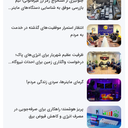
جلوگیری از استخراج رمز ارز غیرقانونی؛ تیم
بازرسی موفق به شناسایی دستگاه‌های ماینر...
انتظار استمرار موفقیت‌های گذشته در خدمت
به مردم
ظرفیت عظیم شهریار برای انرژی‌های پاک؛
درخواست واگذاری زمین برای احداث نیروگاه...
گرمای ماینرها، سردی زندگی مردم!
پریز هوشمند؛ راهکاری برای صرفه‌جویی در
مصرف انرژی و کاهش قبوض برق