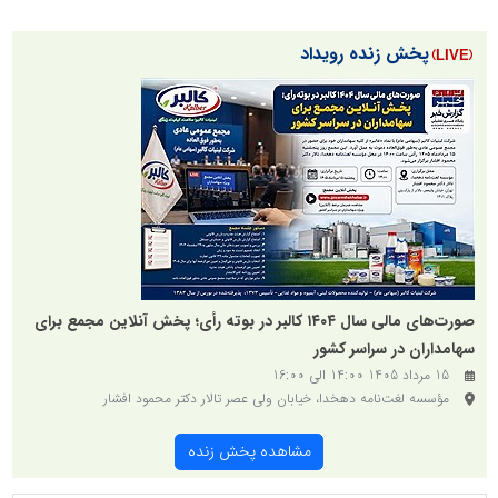
پخش زنده رویداد
صورت‌های مالی سال ۱۴۰۴ کالبر در بوته رأی؛ پخش آنلاین مجمع برای
سهامداران در سراسر کشور
15 مرداد 1405 14:00 الی 16:00
مؤسسه لغت‌نامه دهخدا، خیابان ولی عصر تالار دکتر محمود افشار
مشاهده پخش زنده