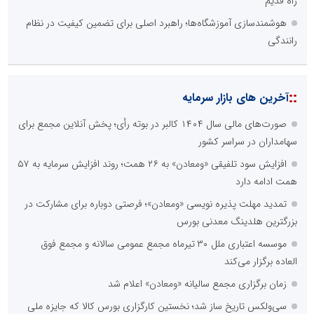
راه قدیم
هوشمندسازی آموزشگاه‌ها؛ راهبرد اصلی برای تضمین کیفیت در نظام
رانندگی
::
آخرین های بازار سرمایه
صورت‌های مالی سال ۱۴۰۴ کالبر در بوته رأی؛ پخش آنلاین مجمع برای
سهامداران در سراسر کشور
افزایش سود تلفیقی «ومعادن» به ۲۶ همت؛ روند افزایش سرمایه به ۵۷
همت ادامه دارد
تمدید مهلت پذیره نویسی «ومعادن»؛ فرصتی دوباره برای مشارکت در
بزرگترین هلدینگ معدنی بورس
موسسه اعتباری ملل ۳۰ تیرماه مجمع عمومی سالانه و مجمع فوق
العاده برگزار می‌کند
زمان برگزاری مجمع سالیانه «ومعادن» اعلام شد
سی‌ولکس تاریخ ساز شد؛ نخستین کارگزاری بورس کالا که جایزه ملی