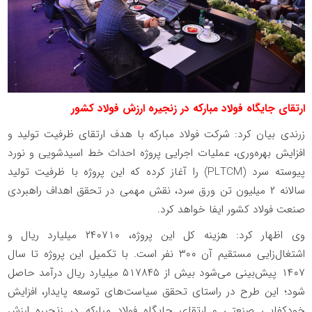
ارتقای جایگاه فولاد مبارکه در زنجیره ارزش فولاد کشور
زرندی بیان کرد: شرکت فولاد مبارکه با هدف ارتقای ظرفیت تولید و
افزایش بهره‌وری، عملیات اجرایی پروژه احداث خط اسیدشویی و نورد
پیوسته سرد
(PLTCM)
را آغاز کرده که این پروژه با ظرفیت تولید
سالانه ۲ میلیون تن ورق سرد، نقش مهمی در تحقق اهداف راهبردی
صنعت فولاد کشور ایفا خواهد کرد
.
وی اظهار کرد: هزینه کل این پروژه، ۲۴۰۷۱۰ میلیارد ریال و
اشتغال‌زایی مستقیم آن ۳۰۰ نفر است. با تکمیل این پروژه تا سال
۱۴۰۷ پیش‌بینی می‌شود بیش از ۵۱۷۸۴۵ میلیارد ریال درآمد حاصل
شود؛ این طرح در راستای تحقق سیاست‌های توسعه پایدار، افزایش
خودکفایی صنعتی و ارتقای جایگاه فولاد مبارکه در زنجیره ارزش