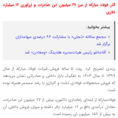
گذر فولاد مبارکه از مرز
۲۷
میلیون تن صادرات و ارزآوری
۱۲
میلیارد
دلاری
بیشتر بخوانید:
مجمع سالانه «تجلی» با مشارکت ۹۶ درصدی سهامداران
برگزار شد
آقاجانلو رئیس هیات‌مدیره هلدینگ «ومعادن» شد
زرندی تصریح کرد: روند ۵ ساله فروش شرکت فولاد مبارکه از سال
۱۳۹۹ تا سال ۱۴۰۳ به تفکیک بازار داخلی و صادراتی نشان می‌دهد
که فروش محصولات فولادی تخت و آلیاژی با رشد مستمر همراه بوده
است.
فولادمبارکه از ابتدای راه‌اندازی تاکنون، بیش از ۲۷ میلیون تن صادرات،
معادل درآمدی بالغ بر ۱۲ میلیارد دلار داشته و میزان فروش داخلی آن
به بیش از ۱۵۶ میلیون تن رسیده است
.