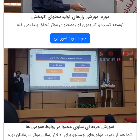
دوره آموزشی رازهای تولیدمحتوای اثربخش
توسعه كسب و كار بدون تولیدمحتوای موثر تحقق پبدا نمی كنه
خرید دوره آموزشی
آموزش حرفه ای سئوی محتوا در روابط عمومی ها
شما هم از قدرت موتورهای جستجو برای اطلاع رسانی موثر سازمانتان بهره