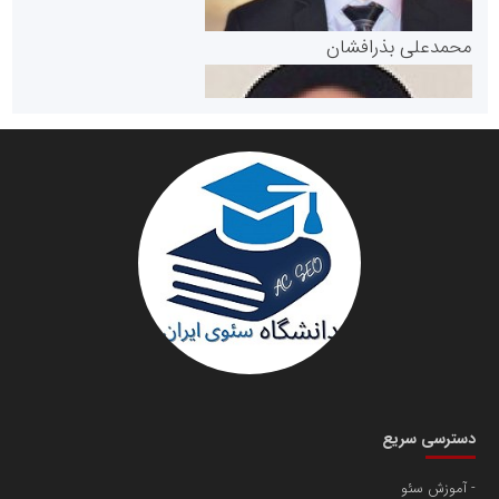
پایگاه خبری گفتمان یزد
محمدعلی بذرافشان
سازمان صنعت،معدن و تجارت
دانشگاه سئوی ایران
مریم حاج نوروز نظری
دسترسی سریع
آموزش سئو