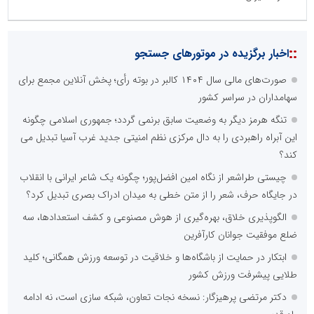
::
اخبار برگزیده در موتورهای جستجو
صورت‌های مالی سال ۱۴۰۴ کالبر در بوته رأی؛ پخش آنلاین مجمع برای
سهامداران در سراسر کشور
تنگه هرمز دیگر به وضعیت سابق برنمی گردد؛ جمهوری اسلامی چگونه
این آبراه راهبردی را به دال مرکزی نظم امنیتی جدید غرب آسیا تبدیل می
کند؟
چیستی طراشعر از نگاه امین افضل‌پور؛ چگونه یک شاعر ایرانی با انقلاب
در جایگاه حرف، شعر را از متن خطی به میدان ادراک بصری تبدیل کرد؟
الگوپذیری خلاق، بهره‌گیری از هوش مصنوعی و کشف استعدادها، سه
ضلع موفقیت جوانان کارآفرین
ابتکار در حمایت از باشگاه‌ها و خلاقیت در توسعه ورزش همگانی؛ کلید
طلایی پیشرفت ورزش کشور
دکتر مرتضی پرهیزگار: نسخه نجات تعاون، شبکه سازی است، نه ادامه