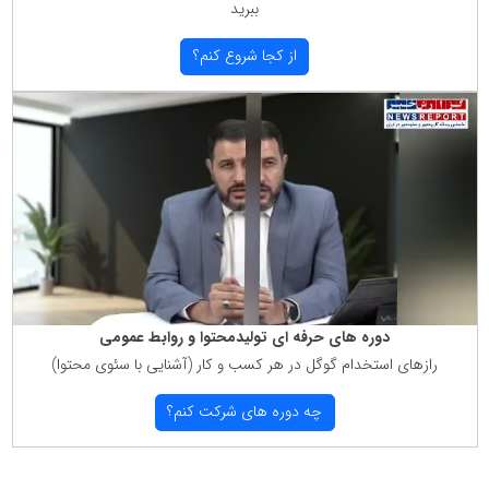
ببرید
از كجا شروع كنم؟
دوره های حرفه ای تولیدمحتوا و روابط عمومی
رازهای استخدام گوگل در هر كسب و كار (آشنایی با سئوی محتوا)
چه دوره های شركت كنم؟