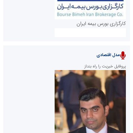
کارگزاری بورس بیمه ایران
مدل اقتصادی
پایگاه خبری نهضت ملی مسکن
پروفایل خبریت را راه بنداز
سازمان بورس و اوراق بهادار
مرجع اخبار موثق در بازارسرمایه