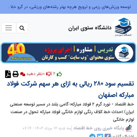
توسعه ورزش‌های رزمی و ترویج هرچه بهتر رشته‌های ورزشی، در گرو خلاقیت و نوآوری است
دانشگاه سئوی ایران
0
4 |
نظر دهید
تقسیم سود ۲۸۰ ریالی به ازای هر سهم شرکت فولاد
مبارکه اصفهان
خط اقتصاد - نورد گرم ۲ فولاد مبارکه؛ گامی بلند در مسیر توسعه صنعتی
ایران/ احداث خط کلاف رنگی لوازم خانگی فولاد مبارکه تحول در صنعت
لوازم خانگی
پایگاه خبری روی خط اقتصاد
سه شنبه 14 مرداد 1404 - 07:14
اشتراک گذاری: