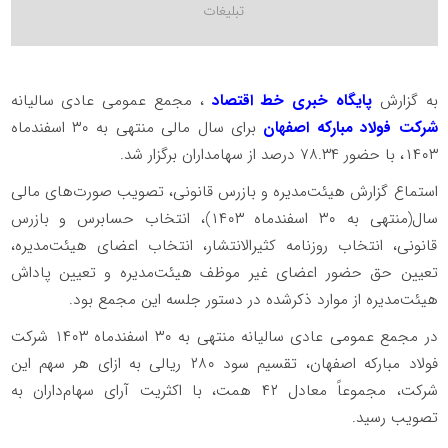
به گزارش
پایگاه خبری خط اقتصاد
، مجمع عمومی عادی سالیانه
شرکت فولاد مبارکه اصفهان
برای سال مالی منتهی به ۳۰ اسفندماه
۱۴۰۳، با حضور ۷۸.۳۴ درصد از سهامداران برگزار شد.
استماع گزارش هیئت‌مدیره و بازرس قانونی، تصویب صورت‌های مالی
سال(منتهی به ۳۰ اسفندماه ۱۴۰۳)، انتخاب حسابرس و بازرس
قانونی، انتخاب روزنامه کثیر‌الانتشار، انتخاب اعضای هیئت‌مدیره،
تعیین حق حضور اعضای غیر موظف هیئت‌مدیره و تعیین پاداش
هیئت‌مدیره از موارد ذکرشده در دستور جلسه این مجمع بود.
در مجمع عمومی عادی سالیانه منتهی به ۳۰ اسفندماه ۱۴۰۳ شرکت
فولاد مبارکه اصفهان، تقسیم سود ۲۸۰ ریالی به ازای هر سهم این
شرکت، مجموعاً معادل ۴۲ همت، با اکثریت آرای سهام‌داران به
تصویب رسید
.