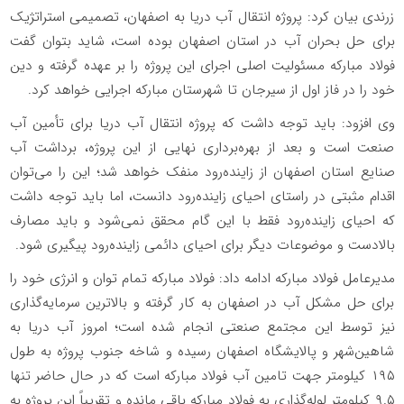
زرندی بیان کرد: پروژه انتقال آب دریا به اصفهان، تصمیمی استراتژیک
برای حل بحران آب در استان اصفهان بوده است، شاید بتوان گفت
فولاد مبارکه مسئولیت اصلی اجرای این پروژه را بر عهده گرفته و دین
خود را در فاز اول از سیرجان تا شهرستان مبارکه اجرایی خواهد کرد
.
وی افزود: باید توجه داشت که پروژه انتقال آب دریا برای تأمین آب
صنعت است و بعد از بهره‌برداری نهایی از این پروژه، برداشت آب
صنایع استان اصفهان از زاینده‌رود منفک خواهد شد؛ این را می‌توان
اقدام مثبتی در راستای احیای زاینده‌رود دانست، اما باید توجه داشت
که احیای زاینده‌رود فقط با این گام محقق نمی‌شود و باید مصارف
بالادست و موضوعات دیگر برای احیای دائمی زاینده‌رود پیگیری شود
.
مدیرعامل فولاد مبارکه ادامه داد: فولاد مبارکه تمام توان و انرژی خود را
برای حل مشکل آب در اصفهان به کار گرفته و بالاترین سرمایه‌گذاری
نیز توسط این مجتمع صنعتی انجام شده است؛ امروز آب دریا به
شاهین‌شهر و پالایشگاه اصفهان رسیده و شاخه جنوب پروژه به طول
۱۹۵ کیلومتر جهت تامین آب فولاد مبارکه است که در حال حاضر تنها
۹.۵ کیلومتر لوله‌گذاری به فولاد مبارکه باقی مانده و تقریباً این پروژه به