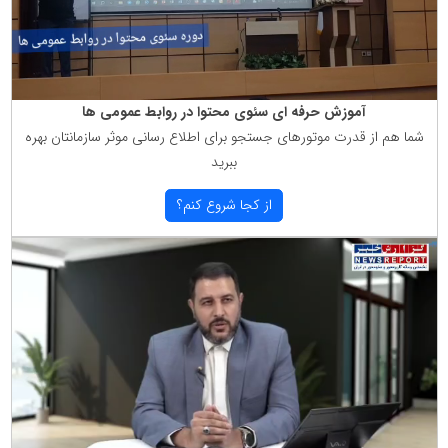
آموزش حرفه ای سئوی محتوا در روابط عمومی ها
شما هم از قدرت موتورهای جستجو برای اطلاع رسانی موثر سازمانتان بهره
ببرید
از كجا شروع كنم؟