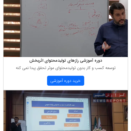
دوره آموزشی رازهای تولیدمحتوای اثربخش
توسعه كسب و كار بدون تولیدمحتوای موثر تحقق پبدا نمی كنه
خرید دوره آموزشی