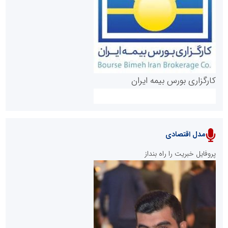
روابط عمومی خبرگزاری گزارش خبر
کارگزاری بورس بیمه ایران
مدل اقتصادی
پایگاه خبری نهضت ملی مسکن
پروفایل خبریت را راه بنداز
سازمان بورس و اوراق بهادار