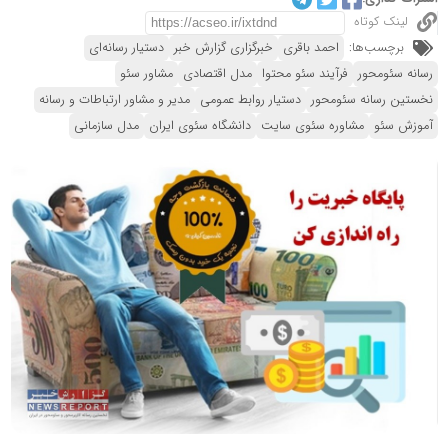
لینک کوتاه
برچسب‌ها:
احمد باقری
خبرگزاری گزارش خبر
دستیار رسانه‌ای
رسانه سئومحور
فرآیند سئو محتوا
مدل اقتصادی
مشاور سئو
نخستین رسانه سئومحور
دستیار روابط عمومی
مدیر و مشاور ارتباطات و رسانه
آموزش سئو
مشاوره سئوی سایت
دانشگاه سئوی ایران
مدل سازمانی