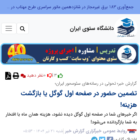
جمع‌آوری 183 برق غیرمجاز در شانزدهمین مانور سراسری طرح مهتاب در استان تهران
دانشگاه سئوی ایران
0
3 |
گزارش خبر؛ تحولی در رسانه‌های سئومحور ایران؛
تضمین حضور در صفحه اول گوگل یا بازگشت
هزینه!
اگر خبرهای شما در صفحه اول گوگل دیده نشود، هزینه همان ماه با افتخار
به شما بازگردانده می‌شود!
روابط عمومی خبرگزاری گزارش خبر
شنبه 21 تیر 1404 - 05:53
اشتراک گذاری: