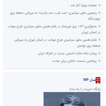
عملیات ویژه آغاز شد...
پنجمین مانور سراسری «صد شب، صد بازدید» به میزبانی منطقه برق
چهاردانگه
جمع‌آوری 183 برق غیرمجاز در شانزدهمین مانور سراسری طرح مهتاب
در استان تهران
شانزدهمین مانور سراسری طرح مهتاب در استان تهران به میزبانی
منطقه برق لواسان
پیمان مکه؛ مثلث امنیتی جدید در اطراف ایران
روشنایی مسجد، امانتی برای عبادت
مدل VIP
پایگاه خبریت را راه بنداز