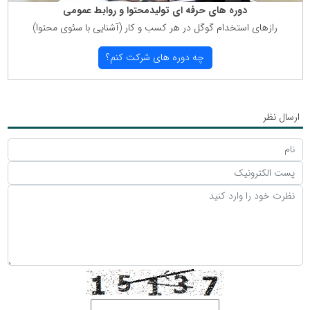
دوره های حرفه ای تولیدمحتوا و روابط عمومی
رازهای استخدام گوگل در هر كسب و كار (آشنایی با سئوی محتوا)
چه دوره های شركت كنم؟
ارسال نظر