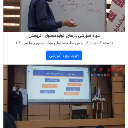
دوره آموزشی رازهای تولیدمحتوای اثربخش
توسعه كسب و كار بدون تولیدمحتوای موثر تحقق پبدا نمی كنه
خرید دوره آموزشی