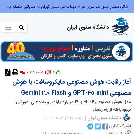
شانزدهمین مانور سراسری طرح مهتاب در استان تهران به میزبانی منطقه برق لواسان
دانشگاه سئوی ایران
0
0 |
نظر دهید
آغاز رقابت هوش مصنوعی مایکروسافت با هوش
مصنوعی GPT-4o mini و Gemini 2.0 Flash
مدل هوش مصنوعی Phi-4 با ۱۴ میلیارد پارامتر و داده‌های آموزشی
بهبودیافته از راه رسید.
دانشگاه سئوی ایران
دوشنبه 26 آذر 1403 - 16:14
اشتراک گذاری:
لینک کوتاه