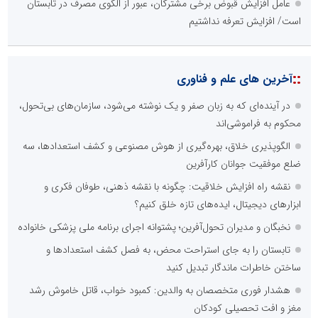
عامل افزایش قبوض برخی مشترکان، عبور از الگوی مصرف در تابستان
است/ افزایش تعرفه نداشتیم
::
آخرین های علم و فناوری
در آینده‌ای که به زبان صفر و یک نوشته می‌شود، سازمان‌های بی‌تحول،
محکوم به فراموشی‌اند
الگوپذیری خلاق، بهره‌گیری از هوش مصنوعی و کشف استعدادها، سه
ضلع موفقیت جوانان کارآفرین
نقشه راه افزایش خلاقیت: چگونه با نقشه ذهنی، طوفان فکری و
ابزارهای دیجیتال، ایده‌های تازه خلق کنیم؟
نخبگان و مدیران تحول‌آفرین؛ پشتوانه اجرای برنامه ملی پزشکی خانواده
تابستان را به جای استراحت محض، به فصل کشف استعدادها و
ساختن خاطرات ماندگار تبدیل کنید
هشدار فوری متخصصان به والدین: کمبود خواب، قاتل خاموش رشد
مغز و افت تحصیلی کودکان