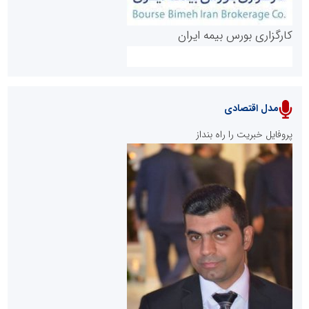
کارگزاری بورس بیمه ایران
مدل اقتصادی
پایگاه خبری نهضت ملی مسکن
پروفایل خبریت را راه بنداز
سازمان بورس و اوراق بهادار
مرجع اخبار موثق در بازارسرمایه