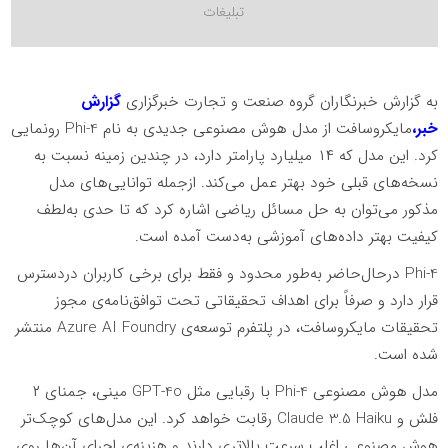
به گزارش خبرنگاران گروه صنعت و تجارت خبرگزاری
گزارش
خبر،
مایکروسافت از مدل هوش مصنوعی جدیدی به نام Phi-4 رونمایی
کرد. این مدل که ۱۴ میلیارد پارامتر دارد، در چندین زمینه نسبت به
نسخه‌های قبلی خود بهتر عمل می‌کند. ازجمله توانایی‌های مدل
مذکور می‌توان به حل مسائل ریاضی اشاره کرد که تا حدی به‌لطف
کیفیت بهتر داده‌های آموزشی به‌دست آمده است.
Phi-4 درحال‌حاضر به‌طور محدود و فقط برای برخی کاربران دردسترس
قرار دارد و صرفاً برای اهداف تحقیقاتی تحت توافق‌نامه‌ی مجوز
تحقیقات مایکروسافت، در پلتفرم توسعه‌ی Azure AI Foundry منتشر
شده است.
مدل هوش مصنوعی Phi-4 با رقبایی مثل GPT-4o مینی، جمنای ۲
فلش و Claude 3.5 Haiku رقابت خواهد کرد. این مدل‌های کوچک‌تر
هوش مصنوعی اغلب سرعت بالاتری دارند و هزینه‌ی اجرای آن‌ها روی