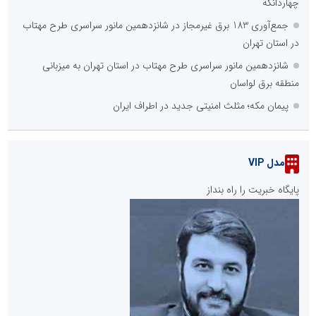
چهاردانگه
جمع‌آوری 183 برق غیرمجاز در شانزدهمین مانور سراسری طرح مهتاب
در استان تهران
شانزدهمین مانور سراسری طرح مهتاب در استان تهران به میزبانی
منطقه برق لواسان
پیمان مکه؛ مثلث امنیتی جدید در اطراف ایران
مدل VIP
پایگاه خبریت را راه بنداز