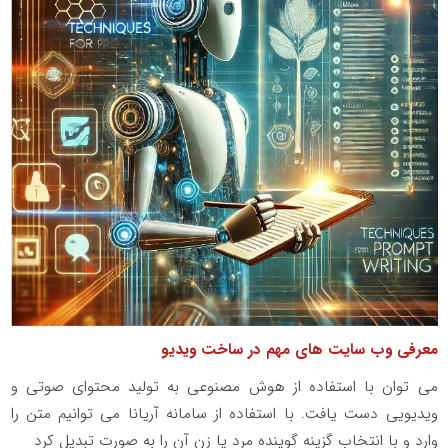
معرفی وب سایت های مهم در ساخت ویدیو
می توان با استفاده از هوش مصنوعی به تولید محتوای صوتی و
ویدیویی دست یافت. با استفاده از سامانه آریانا می توانیم متن را
وارد و با انتخاب گزینه گوینده مرد یا زن آن را به صورت تبدیل کرد