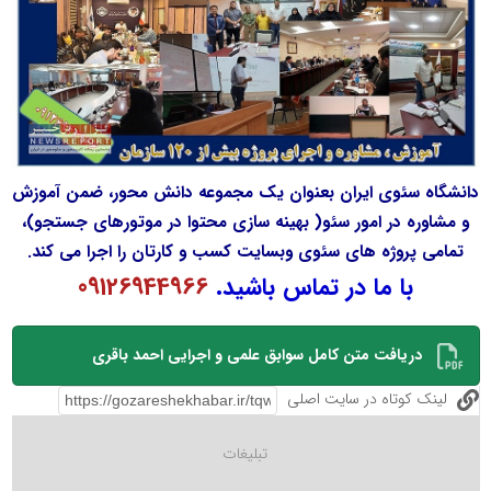
دانشگاه سئوی ایران بعنوان یک مجموعه دانش محور، ضمن آموزش
و مشاوره در امور سئو( بهینه سازی محتوا در موتورهای جستجو)،
تمامی پروژه های سئوی وبسایت کسب و کارتان را اجرا می کند.
با ما در تماس باشید.
09126944966
دریافت متن کامل سوابق علمی و اجرایی احمد باقری
لینک کوتاه در سایت اصلی