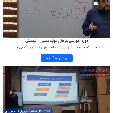
دوره آموزشی رازهای تولیدمحتوای اثربخش
توسعه كسب و كار بدون تولیدمحتوای موثر تحقق پبدا نمی كنه
خرید دوره آموزشی