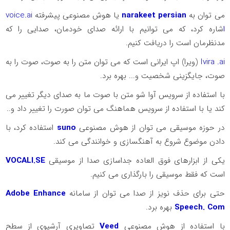
می توان به
narakeet persian
یا هوش مصنوعی پیشرفته
voice.ai
ا
شاره کرد، که می توانیم با ارائه صدای خودمان، صدایی را که
مدنظرمان است را دریافت کنیم.
Ivira .ai
(ویرا) اپ ایرانی است که می توان متن را به صوت، صوت را به
صوت، جایگزینی شخصیت و... بهره برد.
با استفاده از سرویس آوا شو متن با صوت ما به صدای دیگر تغییر می
کند یا با استفاده از سرویس هماهنگ می توان صورت را تغییر داد و..
در حوزه موسیقی می توان از هوش مصنوعی
suno
استفاده کرد، با
دادن موضوع شروع به آهنگسازی و خوانندگی می کند.
یکی از ابزارهای فوق العاده جداسازی صدا از موسیقی
VOCALI.SE
است که فقط موسیقی را بارگذاری می کنیم.
حتی برای حذف نویز از صدا می توان از سامانه
Adobe Enhance
Speech. Com
بهره برد.
با استفاده از هوش مصنوعی
Veed
تصاویری آرشیوی از سطح