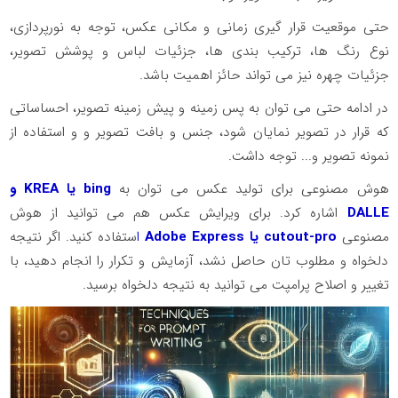
حتی موقعیت قرار گیری زمانی و مکانی عکس، توجه به نورپردازی،
نوع رنگ ها، ترکیب بندی ها، جزئیات لباس و پوشش تصویر،
جزئیات چهره نیز می تواند حائز اهمیت باشد.
در ادامه حتی می توان به پس زمینه و پیش زمینه تصویر، احساساتی
که قرار در تصویر نمایان شود، جنس و بافت تصویر و و استفاده از
نمونه تصویر و... توجه داشت.
هوش مصنوعی برای تولید عکس می توان به
bing
یا
KREA
و
DALLE
اشاره کرد. برای ویرایش عکس هم می توانید از هوش
مصنوعی
cutout-pro
یا
Adobe Express
ا
ستفاده کنید. اگر نتیجه
دلخواه و مطلوب تان حاصل نشد، آزمایش و تکرار را انجام دهید، با
تغییر و اصلاح پرامپت می توانید به نتیجه دلخواه برسید.