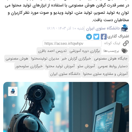
در عصر قدرت گرفتن هوش مصنوعی با استفاده از ابزارهای تولید محتوا می
توان به تولید تصویر، تولید متن، تولید ویدیو و صوت مورد نظر کاربران و
مخاطبان دست یافت.
دانشگاه سئوی ایران
شنبه 10 آذر 1403 - 16:19
اشتراک گذاری:
لینک کوتاه
برچسب‌ها:
برگزاری دوره آموزشی
تدریس احمد باقری
جایگاه هوش مصنوعی
خبرگزاری گزارش خبر
مدیران تولیدمحتوا
هوش مصنوعی
دستیار روابط عمومی
آموزش سئو
آموزش تولید محتوا
خبرگزاری سئومحور
آموزش و مشاوره سئوی محتوا
دانشگاه سئوی ایران