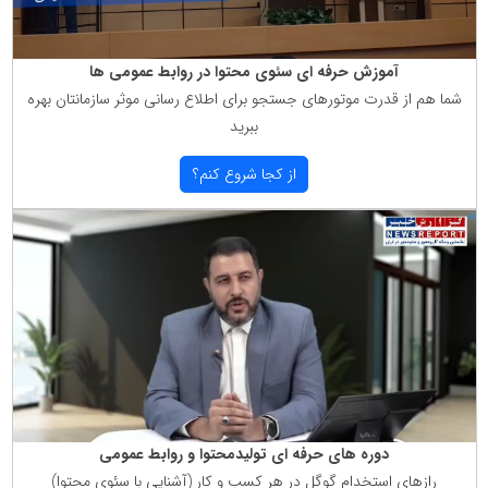
آموزش حرفه ای سئوی محتوا در روابط عمومی ها
شما هم از قدرت موتورهای جستجو برای اطلاع رسانی موثر سازمانتان بهره
ببرید
از كجا شروع كنم؟
دوره های حرفه ای تولیدمحتوا و روابط عمومی
رازهای استخدام گوگل در هر كسب و كار (آشنایی با سئوی محتوا)