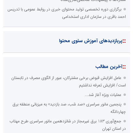
برگزاری دوره تخصصی تولید محتوای خبری در روابط عمومی با تدریس
احمد باقری در سازمان اداری استخدامی
::
پربازدیدهای آموزش سئوی محتوا
::
آخرین مطالب
عامل افزایش قبوض برخی مشترکان، عبور از الگوی مصرف در تابستان
است/ افزایش تعرفه نداشتیم
عملیات ویژه آغاز شد...
پنجمین مانور سراسری «صد شب، صد بازدید» به میزبانی منطقه برق
چهاردانگه
جمع‌آوری 183 برق غیرمجاز در شانزدهمین مانور سراسری طرح مهتاب
در استان تهران