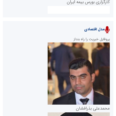
کارگزاری بورس بیمه ایران
مدل اقتصادی
پایگاه خبری نهضت ملی مسکن
پروفایل خبریت را راه بنداز
سازمان بورس و اوراق بهادار
مرجع اخبار موثق در بازارسرمایه
پایگاه خبری گفتمان یزد
محمدعلی بذرافشان