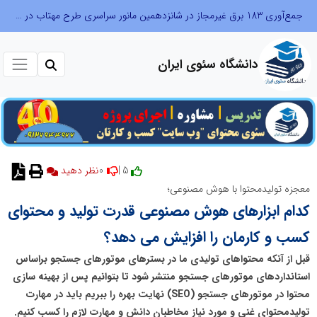
جمع‌آوری 183 برق غیرمجاز در شانزدهمین مانور سراسری طرح مهتاب در استان تهران
دانشگاه سئوی ایران
0
5 |
نظر دهید
معجزه تولیدمحتوا با هوش مصنوعی؛
کدام ابزارهای هوش مصنوعی قدرت تولید و محتوای
کسب و کارمان را افزایش می دهد؟
قبل از آنکه محتواهای تولیدی ما در بسترهای موتورهای جستجو براساس
استانداردهای موتورهای جستجو منتشر شود تا بتوانیم پس از بهینه سازی
محتوا در موتورهای جستجو (SEO) نهایت بهره را ببریم باید در مهارت
تولیدمحتوای غنی و مورد نیاز مخاطبان دانش و مهارت لازم را کسب کنیم.