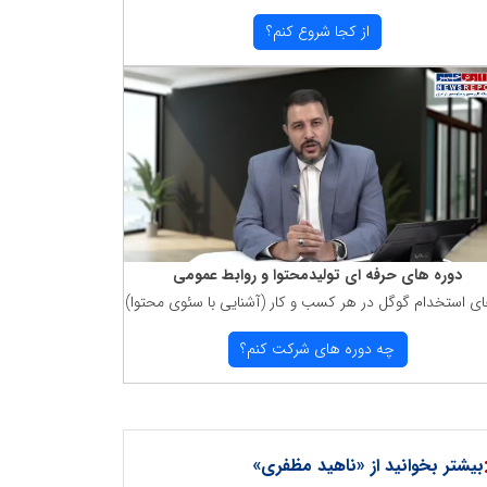
از كجا شروع كنم؟
دوره های حرفه ای تولیدمحتوا و روابط عمومی
ای استخدام گوگل در هر كسب و كار (آشنایی با سئوی محتوا)
چه دوره های شركت كنم؟
بیشتر بخوانید از «ناهید مظفری»