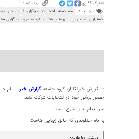
لینک کوتاه
اشتراک گذاری:
برچسب‌ها:
امام جمعه
انتخابات
خبرگزاری گزارش خبر
دستی
دستیار روابط عمومی
شهرستان بافق
ناهید مظفری
خبرگزاری سئ
به گزارش خبرنگاران گروه جامعه
گزارش خبر
، امام جم
حضور پرشور خود در انتخابات شرکت کنند.
متن پیام بدین شرح است؛
به نام خداوندی که خالق زیبایی هاست
بیشتر بخوانید: