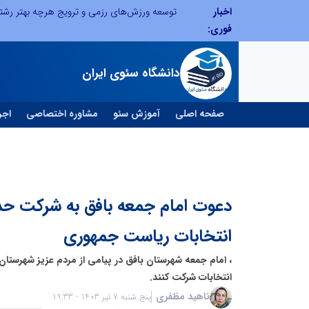
اخبار
از کشف استعدادهای ناب تا پرورش آن‌ها با رویکردهای نوآورانه؛ مسیر تحول‌آفرین شنای ایران در سطح جهانی
فوری:
دانشگاه سئوی ایران
صفحه اصلی
آموزش سئو
مشاوره اختصاصی
اجر
دعوت امام جمعه بافق به شرکت حد
انتخابات ریاست جمهوری
، امام جمعه شهرستان بافق در پیامی از مردم عزیز شهرستان
انتخابات شرکت کنند.
ناهید مظفری
پنج شنبه 7 تیر 1403 - 19:33