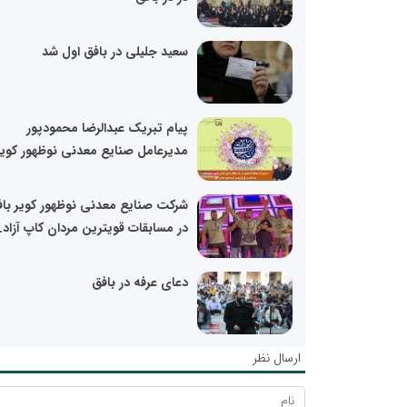
سعید جلیلی در بافق اول شد
پیام تبریک عبدالرضا محمودپور
مدیرعامل صنایع معدنی نوظهور کویر.
شرکت صنایع معدنی نوظهور کویر با
در مسابقات قویترین مردان کاپ آزاد..
دعای عرفه در بافق
ارسال نظر