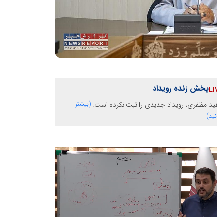
پخش زنده رویداد
ید مظفری، رویداد جدیدی را ثبت نکرده است.
(بیشتر
نید)