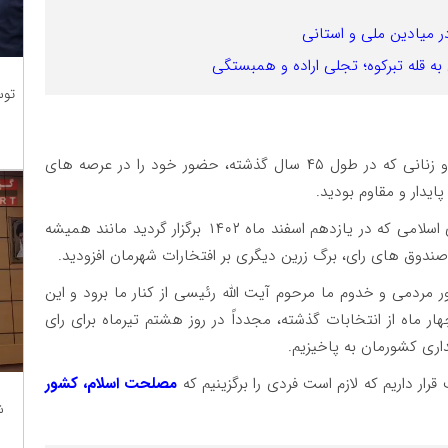
ر میادین ملی و استانی
به قله تبرکوه؛ تجلی اراده و همبستگی
توس
هزاران درود و سلام خالصانه خدمت همه شما مردان و زنانی که در طول ۴۵ سال گذشته، حضور خود را در عرصه های
ایدار و مقاوم بودید.
شما مردم انقلابی و متدین، در انتخابات مجلس شورای اسلامی که در یازدهم اسفند ماه ۱۴۰۲ برگزار گردید مانند همیشه
ر مردمی و خدوم ما مرحوم آیت الله رئیسی از کنار ما برود و این
هار ماه از انتخابات گذشته، مجدداً در روز هشتم تیرماه برای رای
اری کشورمان به پاخیزیم.
ر داریم که لازم است فردی را برگزینیم که
مصلحت اسلام، کشور
ش