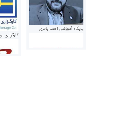
پایگاه آموزشی احمد باقری
کارگزاری بو
روابط عمومی خبرگزاری گزارش
سازمان بورس
خبر
مرجع اخبار مو