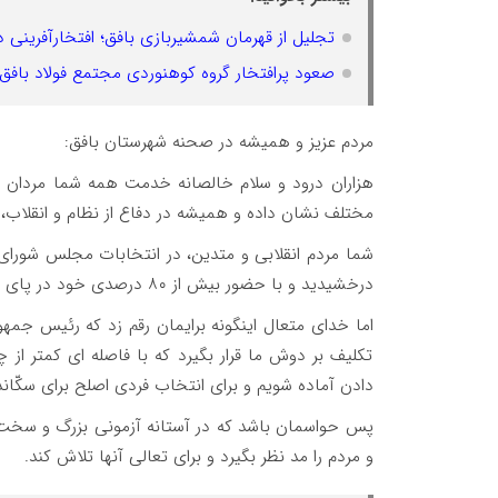
تجلیل از قهرمان شمشیربازی بافق؛ افتخارآفرینی د
صعود پرافتخار گروه کوهنوردی مجتمع فولاد بافق 
مردم عزیز و همیشه در صحنه شهرستان بافق:
مختلف نشان داده و همیشه در دفاع از نظام و انقلاب، پ
درخشیدید و با حضور بیش از ۸۰ درصدی خود در پای صندوق های رای، برگ زرین دیگری بر افتخارات شهرمان افزودید.
اما خدای متعال اینگونه برایمان رقم زد که رئیس جمهو
تکلیف بر دوش ما قرار بگیرد که با فاصله ای کمتر از چ
دادن آماده شویم و برای انتخاب فردی اصلح برای سکّاند
پس حواسمان باشد که در آستانه آزمونی بزرگ و سخت قرا
و مردم را مد نظر بگیرد و برای تعالی آنها تلاش کند.