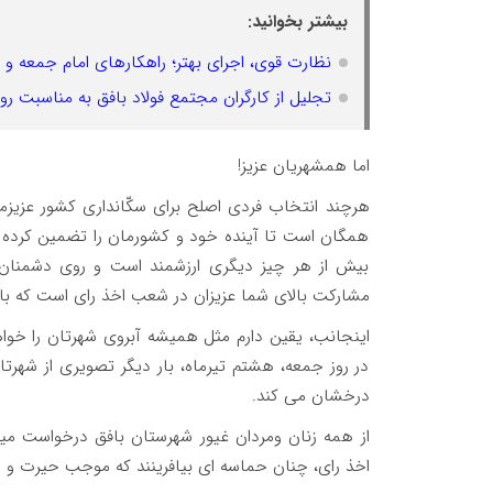
بیشتر بخوانید:
نظارت قوی، اجرای بهتر؛ راهکارهای امام جمعه 
تجلیل از کارگران مجتمع فولاد بافق به مناسبت روز
اما همشهریان عزیز!
هرچند انتخاب فردی اصلح برای سکّانداری کشور عزیز
همگان است تا آینده خود و کشورمان را تضمین کرده
بیش از هر چیز دیگری ارزشمند است و روی دشمنان م
مشارکت بالای شما عزیزان در شعب اخذ رای است که با
اینجانب، یقین دارم مثل همیشه آبروی شهرتان را خواه
در روز جمعه، هشتم تیرماه، بار دیگر تصویری از شهرتا
درخشان می کند.
️از همه زنان ومردان غیور شهرستان بافق درخواست م
اخذ رای، چنان حماسه ای بیافرینند که موجب حیرت و 