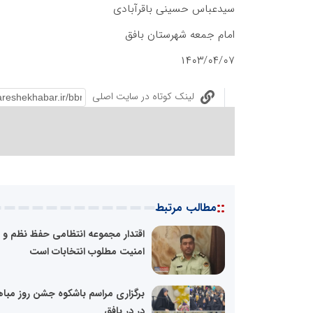
سیدعباس حسینی باقرآبادی
امام جمعه شهرستان بافق
۱۴۰۳/۰۴/۰۷
لینک کوتاه در سایت اصلی
::
مطالب مرتبط
اقتدار مجموعه انتظامی حفظ نظم و
امنیت مطلوب انتخابات است
برگزاری مراسم باشکوه جشن‌ روز مباه
در در بافق