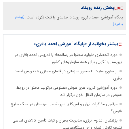
پخش زنده رویداد
پایگاه آموزشی احمد باقری، رویداد جدیدی را ثبت نکرده است.
(بیشتر
بدانید)
::
بیشتر بخوانید از «پایگاه آموزشی احمد باقری»
دوره انحصاری «تولید محتوا در رسانه‌ها» با تدریس احمد باقری در
بهزیستی؛ الگویی برای همه سازمان‌های کشور
از سئوی سایت تا حضور سازمانی در فضای مجازی با تدریس احمد
باقری
دوره آموزشی کاربرد های هوش مصنوعی درتولید محتوا در روابط
عمومی در سازمان انتقال خون برگزار شد
میانجی مذاکرات ایران و آمریکا یا سپر نظامی عربستان در جنگ خلیج
فارس؟
پزشکیان: تداوم انرژی، مدیریت بحران و ثبات تأمین کالاهای اساسی
نتیجه تلاش شبانه‌روزی دستگاه‌هاست