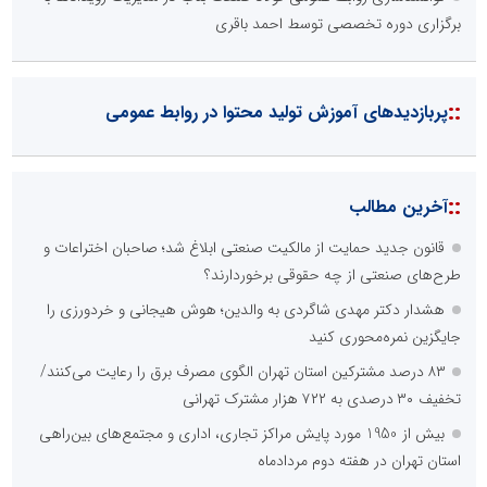
برگزاری دوره تخصصی توسط احمد باقری
::
پربازدیدهای آموزش تولید محتوا در روابط عمومی
::
آخرین مطالب
قانون جدید حمایت از مالکیت صنعتی ابلاغ شد؛ صاحبان اختراعات و
طرح‌های صنعتی از چه حقوقی برخوردارند؟
هشدار دکتر مهدی شاگردی به والدین؛ هوش هیجانی و خردورزی را
جایگزین نمره‌محوری کنید
۸۳ درصد مشترکین استان تهران الگوی مصرف برق را رعایت می‌کنند/
تخفیف ۳۰ درصدی به ۷۲۲ هزار مشترک تهرانی
بیش از 1950 مورد پایش مراکز تجاری، اداری و مجتمع‌های بین‌راهی
استان تهران در هفته دوم مردادماه