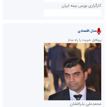
کارگزاری بورس بیمه ایران
مدل اقتصادی
پایگاه خبری نهضت ملی مسکن
پروفایل خبریت را راه بنداز
سازمان بورس و اوراق بهادار
مرجع اخبار موثق در بازارسرمایه
پایگاه خبری گفتمان یزد
محمدعلی بذرافشان