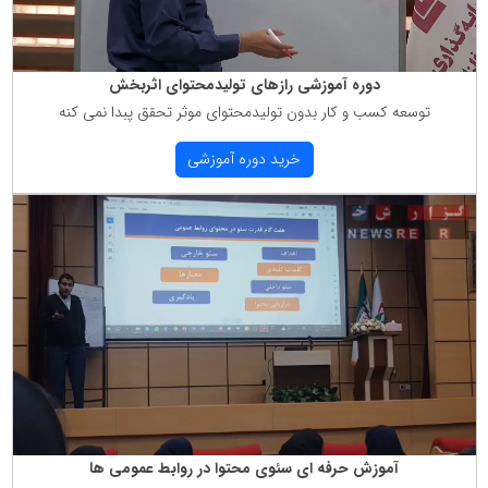
دوره آموزشی رازهای تولیدمحتوای اثربخش
توسعه كسب و كار بدون تولیدمحتوای موثر تحقق پبدا نمی كنه
خرید دوره آموزشی
آموزش حرفه ای سئوی محتوا در روابط عمومی ها