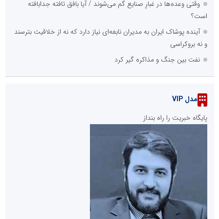
وقتی وعده‌ها در غبارِ صنایع گم می‌شوند / آیا بافق تافته جدابافته
است؟
آینده پوشاک ایران به مدیران نابغه‌ای نیاز دارد که نه از خلاقیت بترسند
و نه بروکراسی
نفت بین جنگ و مذاکره گیر کرد
مدل VIP
پایگاه خبریت را راه بنداز