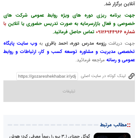
آنلاین برگزار شد
.
جهت برنامه ریزی دوره های ویژه روابط عمومی شرکت های
خصوصی و فعال بازارسرمایه به صورت تدریس حضوری یا آنلاین
با
شماره 09126944966
تماس حاصل فرمائید.
جهت دریافت
رزومه مدرس دوره، احمد باقری
به
وب سایت پایگاه
تخصصی مدیریت و مشاوره توسعه کسب و کار، ارتباطات و روابط
عمومی و رسانه
مراجعه فرمائید.
لینک کوتاه در سایت اصلی
::
مطالب مرتبط
گوگل جمنای ۳.۱ پرو را رسماً معرفی کرد؛ هوش