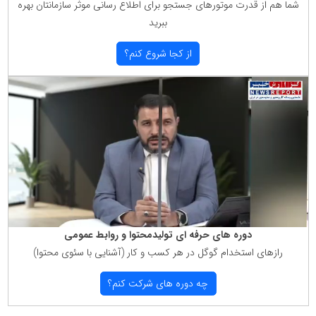
شما هم از قدرت موتورهای جستجو برای اطلاع رسانی موثر سازمانتان بهره
ببرید
از كجا شروع كنم؟
دوره های حرفه ای تولیدمحتوا و روابط عمومی
رازهای استخدام گوگل در هر كسب و كار (آشنایی با سئوی محتوا)
چه دوره های شركت كنم؟