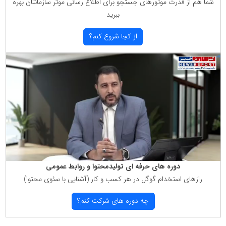
شما هم از قدرت موتورهای جستجو برای اطلاع رسانی موثر سازمانتان بهره
ببرید
از كجا شروع كنم؟
دوره های حرفه ای تولیدمحتوا و روابط عمومی
رازهای استخدام گوگل در هر كسب و كار (آشنایی با سئوی محتوا)
چه دوره های شركت كنم؟