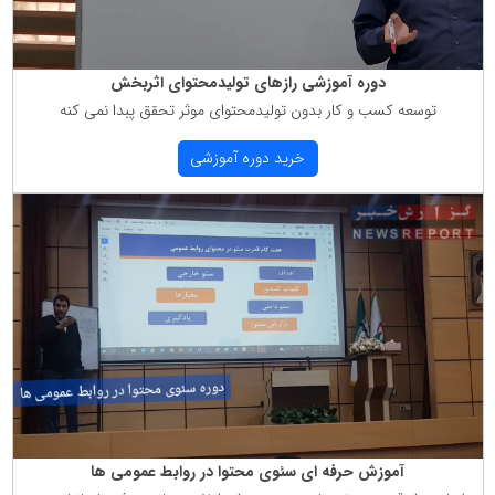
دوره آموزشی رازهای تولیدمحتوای اثربخش
توسعه كسب و كار بدون تولیدمحتوای موثر تحقق پبدا نمی كنه
خرید دوره آموزشی
آموزش حرفه ای سئوی محتوا در روابط عمومی ها