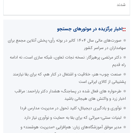
شدند
::
اخبار برگزیده در موتورهای جستجو
صورت‌های مالی سال ۱۴۰۴ کالبر در بوته رأی؛ پخش آنلاین مجمع برای
سهامداران در سراسر کشور
دکتر مرتضی پرهیزگار: نسخه نجات تعاون، شبکه سازی است، نه ادامه
راه قدیم
صنعت چوب؛ هنر، خلاقیت و اشتغال در کنار هم، که برای بقا نیازمند
پشتیبانی از کالای ایرانی است
طرحواره های فعال شده در پساجنگ؛ هشدار دکتر یاراحمد: مراقب
اخبار زرد و واکنش های هیجانی باشید
نوآوری و یادگیری دیجیتال؛ کلید تحول در مدیریت مدارس فردا
لبنیات سنتی؛ میراثی که برای بقا به حمایت و نوآوری نیاز دارد
مدیر موفق آموزشگاه‌های زبان: هم‌افزایی «مدیریت هوشمند» و