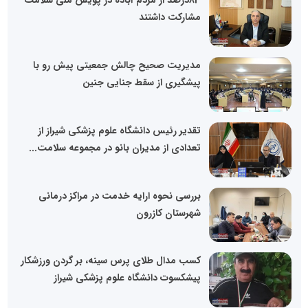
83درصد از مردم آباده در پویش ملی سلامت
مشارکت داشتند
مدیریت صحیح چالش جمعیتی پیش رو با
پیشگیری از سقط جنایی جنین
تقدیر رئیس دانشگاه علوم پزشکی شیراز از
تعدادی از مدیران بانو در مجموعه سلامت...
بررسی نحوه ارایه خدمت در مراکز درمانی
شهرستان کازرون
کسب مدال طلای پرس سینه، بر گردن ورزشکار
پیشکسوت دانشگاه علوم پزشکی شیراز