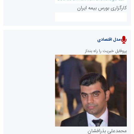
کارگزاری بورس بیمه ایران
مدل اقتصادی
پایگاه خبری نهضت ملی مسکن
پروفایل خبریت را راه بنداز
سازمان بورس و اوراق بهادار
مرجع اخبار موثق در بازارسرمایه
پایگاه خبری گفتمان یزد
محمدعلی بذرافشان