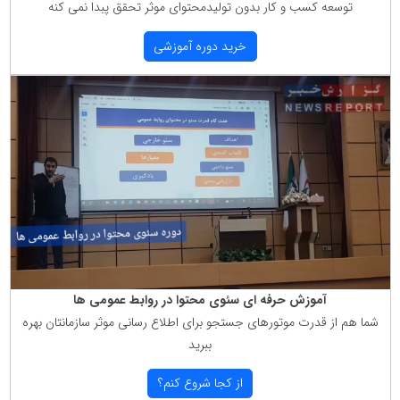
توسعه كسب و كار بدون تولیدمحتوای موثر تحقق پبدا نمی كنه
خرید دوره آموزشی
آموزش حرفه ای سئوی محتوا در روابط عمومی ها
شما هم از قدرت موتورهای جستجو برای اطلاع رسانی موثر سازمانتان بهره
ببرید
از كجا شروع كنم؟