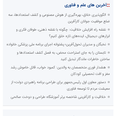
::
آخرین های علم و فناوری
الگوپذیری خلاق، بهره‌گیری از هوش مصنوعی و کشف استعدادها، سه
ضلع موفقیت جوانان کارآفرین
نقشه راه افزایش خلاقیت: چگونه با نقشه ذهنی، طوفان فکری و
ابزارهای دیجیتال، ایده‌های تازه خلق کنیم؟
نخبگان و مدیران تحول‌آفرین؛ پشتوانه اجرای برنامه ملی پزشکی خانواده
تابستان را به جای استراحت محض، به فصل کشف استعدادها و
ساختن خاطرات ماندگار تبدیل کنید
هشدار فوری متخصصان به والدین: کمبود خواب، قاتل خاموش رشد
مغز و افت تحصیلی کودکان
دستور معاون اول رئیس‌جمهور برای طراحی برنامه راهبردی دولت؛ از
معیشت مردم تا توسعه فناوری
خلاقیت و کارآفرینی شاخصه برتر آموزشگاه طراحی و دوخت صالحی