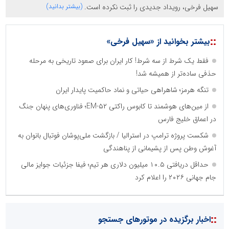
سهیل فرخی، رویداد جدیدی را ثبت نکرده است.
(بیشتر بدانید)
::
بیشتر بخوانید از «سهیل فرخی»
فقط یک شرط از سه شرط! کار ایران برای صعود تاریخی به مرحله
حذفی ساده‌تر از همیشه شد!
تنگه هرمز؛ شاهراهی حیاتی و نماد حاکمیت پایدار ایران
از مین‌های هوشمند تا کابوس راکتی EM-۵۲؛ فناوری‌های پنهان جنگ
در اعماق خلیج فارس
شکست پروژه‌ ترامپ در استرالیا / بازگشت ملی‌پوشان فوتبال بانوان به
آغوش وطن پس از پشیمانی از پناهندگی
حداقل دریافتی ۱۰.۵ میلیون دلاری هر تیم؛ فیفا جزئیات جوایز مالی
جام جهانی ۲۰۲۶ را اعلام کرد
::
اخبار برگزیده در موتورهای جستجو