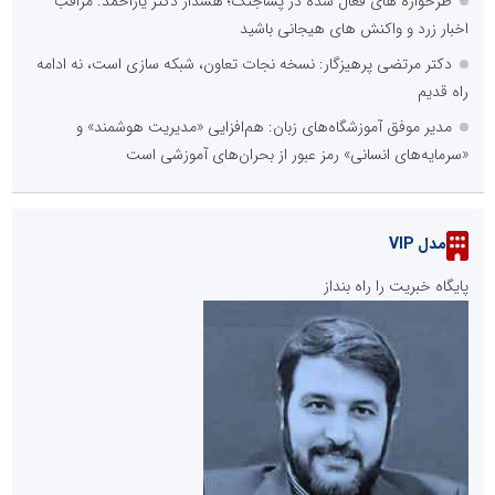
طرحواره های فعال شده در پساجنگ؛ هشدار دکتر یاراحمد: مراقب
اخبار زرد و واکنش های هیجانی باشید
دکتر مرتضی پرهیزگار: نسخه نجات تعاون، شبکه سازی است، نه ادامه
راه قدیم
مدیر موفق آموزشگاه‌های زبان: هم‌افزایی «مدیریت هوشمند» و
«سرمایه‌های انسانی» رمز عبور از بحران‌های آموزشی است
مدل VIP
پایگاه خبریت را راه بنداز