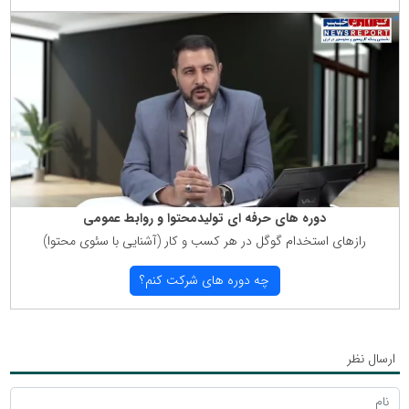
دوره های حرفه ای تولیدمحتوا و روابط عمومی
رازهای استخدام گوگل در هر كسب و كار (آشنایی با سئوی محتوا)
چه دوره های شركت كنم؟
ارسال نظر