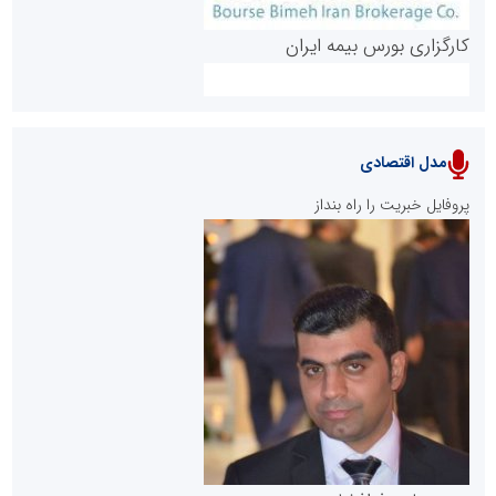
کارگزاری بورس بیمه ایران
مدل اقتصادی
پایگاه خبری نهضت ملی مسکن
پروفایل خبریت را راه بنداز
سازمان بورس و اوراق بهادار
مرجع اخبار موثق در بازارسرمایه
پایگاه خبری گفتمان یزد