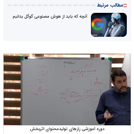
::
مطالب مرتبط
آنچه که باید از هوش مصنوعی گوگل بدانیم
دوره آموزشی رازهای تولیدمحتوای اثربخش