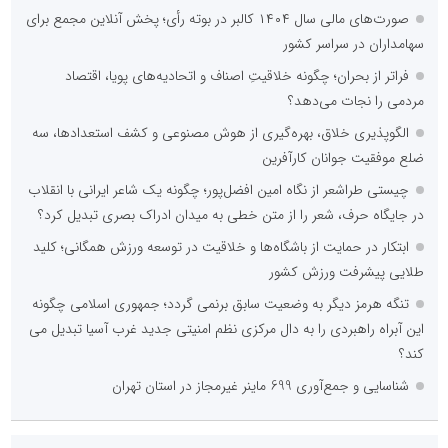
صورت‌های مالی سال ۱۴۰۴ کالبر در بوته رأی؛ پخش آنلاین مجمع برای
سهامداران در سراسر کشور
فراتر از بحران؛ چگونه خلاقیتِ اصناف و اتحادیه‌های پویا، اقتصاد
مردمی را نجات می‌دهد؟
الگوپذیری خلاق، بهره‌گیری از هوش مصنوعی و کشف استعدادها، سه
ضلع موفقیت جوانان کارآفرین
چیستی طراشعر از نگاه امین افضل‌پور؛ چگونه یک شاعر ایرانی با انقلاب
در جایگاه حرف، شعر را از متن خطی به میدان ادراک بصری تبدیل کرد؟
ابتکار در حمایت از باشگاه‌ها و خلاقیت در توسعه ورزش همگانی؛ کلید
طلایی پیشرفت ورزش کشور
تنگه هرمز دیگر به وضعیت سابق برنمی گردد؛ جمهوری اسلامی چگونه
این آبراه راهبردی را به دال مرکزی نظم امنیتی جدید غرب آسیا تبدیل می
کند؟
شناسایی و جمع‌آوری 699 ماینر غیرمجاز در استان تهران