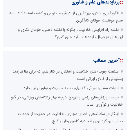
::
پربازدیدهای علم و فناوری
الگوپذیری خلاق، بهره‌گیری از هوش مصنوعی و کشف استعدادها، سه
ضلع موفقیت جوانان کارآفرین
نقشه راه افزایش خلاقیت: چگونه با نقشه ذهنی، طوفان فکری و
ابزارهای دیجیتال، ایده‌های تازه خلق کنیم؟
::
آخرین مطالب
صنعت چوب؛ هنر، خلاقیت و اشتغال در کنار هم، که برای بقا نیازمند
پشتیبانی از کالای ایرانی است
لبنیات سنتی؛ میراثی که برای بقا به حمایت و نوآوری نیاز دارد
توسعه ورزش‌های رزمی و ترویج هرچه بهتر رشته‌های ورزشی، در گرو
خلاقیت و نوآوری است
ابتکار در ساماندهی فضای مجازی، خلاقیت در حمایت از خدمات
صنفی؛ رویکرد نوین اتحادیه کامیون‌داران کرج