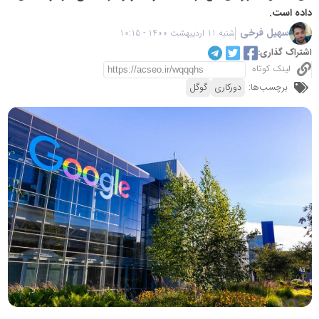
داده است.
سهیل فرخی
شنبه 11 اردیبهشت 1400 - 10:15
اشتراک گذاری:
لینک کوتاه
برچسب‌ها:
دورکاری
گوگل